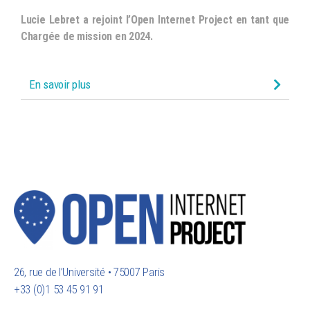
Lucie Lebret a rejoint l’Open Internet Project en tant que
Chargée de mission en 2024.
En savoir plus
26, rue de l’Université • 75007 Paris
+33 (0)1 53 45 91 91