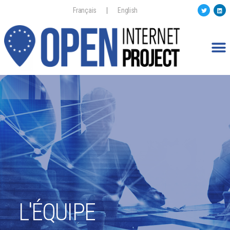
Français
English
L'ÉQUIPE