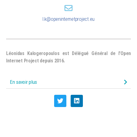
l.k@openinternetproject.eu
Léonidas Kalogeropoulos est Délégué Général de l’Open
Internet Project depuis 2016.
En savoir plus