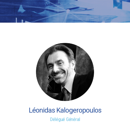
Léonidas Kalogeropoulos
Délégué Général