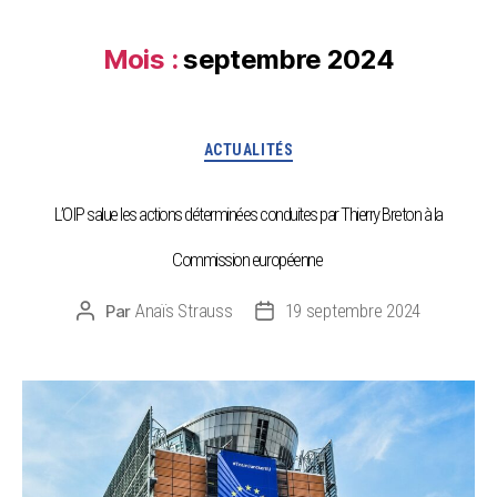
Mois :
septembre 2024
ACTUALITÉS
L’OIP salue les actions déterminées conduites par Thierry Breton à la
Commission européenne
Anaïs Strauss
19 septembre 2024
Par