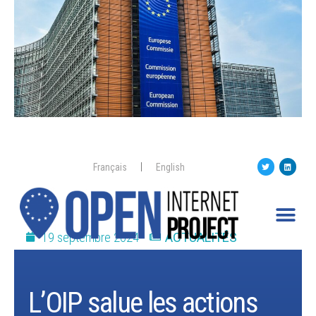
Français
English
19 septembre 2024
ACTUALITÉS
L’OIP salue les actions