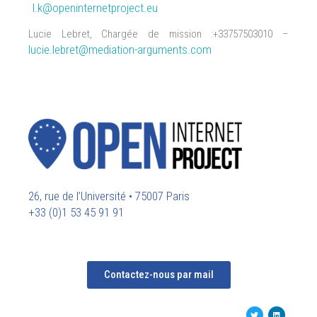
l.k@openinternetproject.eu
Lucie Lebret, Chargée de mission :+33757503010 –
lucie.lebret@mediation-arguments
.com
26, rue de l’Université • 75007 Paris
+33 (0)1 53 45 91 91
Contactez-nous par mail